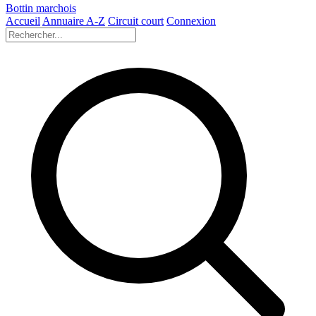
Bottin marchois
Accueil
Annuaire A-Z
Circuit court
Connexion