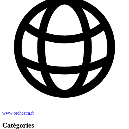
www.orchestra.fr
Catégories