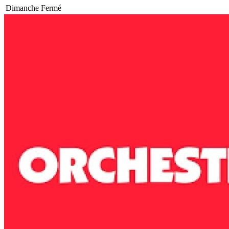
Dimanche
Fermé