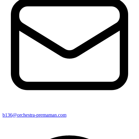
b136@orchestra-premaman.com