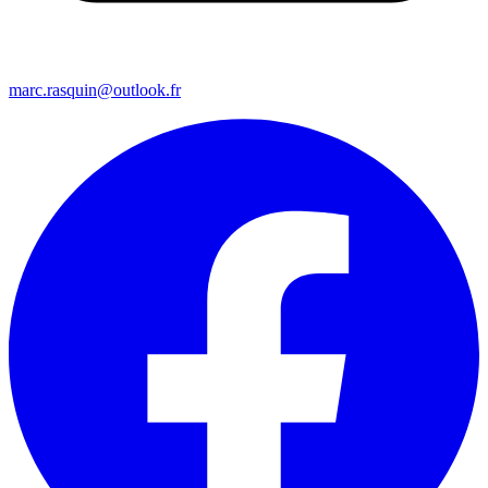
marc.rasquin@outlook.fr