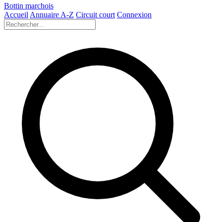
Bottin marchois
Accueil
Annuaire A-Z
Circuit court
Connexion